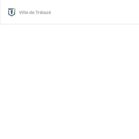
municipale
Ville de Trélazé