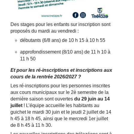
Des stages pour les enfants sur inscription sont
proposés du mardi au vendredi :
débutants (6/8 ans) de 10 h 15 à 10 h 55
approfondissement (8/10 ans) de 11 h 10 à
11 h 50
Et pour les ré-inscriptions et inscriptions aux
cours de la rentrée 2026/2027 ?
Les ré-inscriptions pour les personnes inscrites
aux cours municipaux sur le 2è semestre de la
dernière saison sont ouvertes
du 29 juin au 14
juillet
! L’équipe accueille les habitants au
guichet le mardi 30 juin et le jeudi 2 juillet de 14
h 45 à 18 h 45, ainsi que le mercredi 1er juillet
de 8 h 45 à 11 h 30.