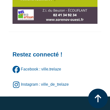
Restez connecté !
Facebook : ville.trelaze
Instagram : ville_de_trelaze