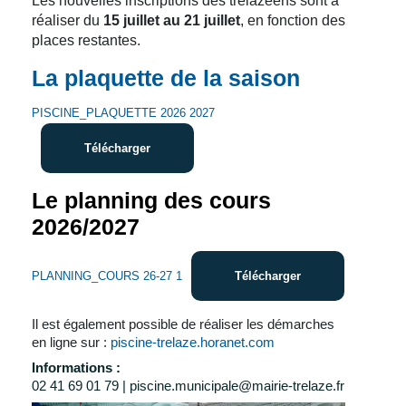
Les nouvelles inscriptions des trélazéens sont à
réaliser du
15 juillet au 21 juillet
, en fonction des
places restantes.
La plaquette de la saison
PISCINE_PLAQUETTE 2026 2027
Télécharger
Le planning des cours
2026/2027
PLANNING_COURS 26-27 1
Télécharger
Il est également possible de réaliser les démarches
en ligne sur :
piscine-trelaze.horanet.com
Informations :
02 41 69 01 79 | piscine.municipale@mairie-trelaze.fr