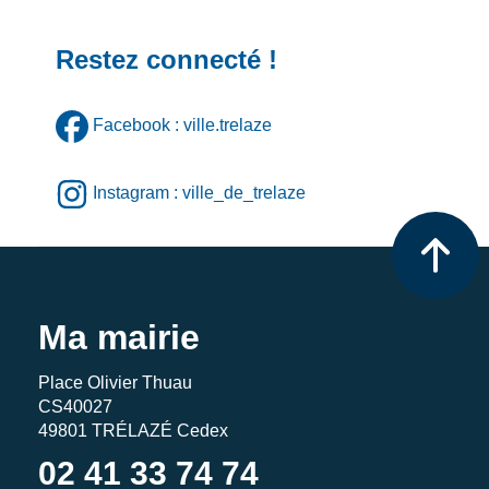
Restez connecté !
Facebook : ville.trelaze
Instagram : ville_de_trelaze
Ma mairie
Place Olivier Thuau
CS40027
49801 TRÉLAZÉ Cedex
02 41 33 74 74