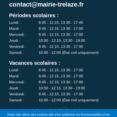
contact@mairie-trelaze.fr
Périodes scolaires :
Lundi :
8:45 - 12:15, 13:30 - 17:45
Mardi :
8:45 - 12:15, 13:30 - 17:00
Mercredi :
8:45 - 12:15, 13:30 - 17:00
Jeudi :
10:00 - 12:15, 13:30 - 19:00
Vendredi :
8:45 - 12:15, 13:30 - 17:00
Samedi :
10:00 - 12:00 (État civil uniquement)
Vacances scolaires :
Lundi :
8:45 - 12:15, 13:30 - 17:00
Mardi :
8:45 - 12:15, 13:30 - 17:00
Mercredi :
8:45 - 12:15, 13:30 - 17:00
Jeudi :
10:00 - 12:15, 13:30 - 19:00
Vendredi :
8:45 - 12:15, 13:30 - 17:00
Samedi :
10:00 - 12:00 (État civil uniquement)
Les services de l'état-civil, du CCAS et de l'urbanisme sont
Notre site utilise des cookies afin d’en améliorer les fonctionnalités et les
fermés au public le lundi matin.