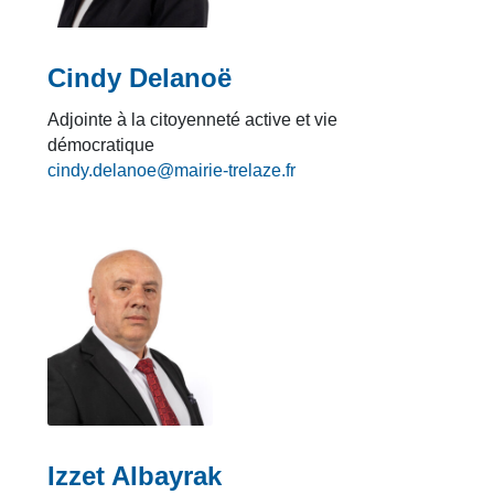
Cindy Delanoë
Adjointe à la citoyenneté active et vie
démocratique
cindy.delanoe@mairie-trelaze.fr
Izzet Albayrak