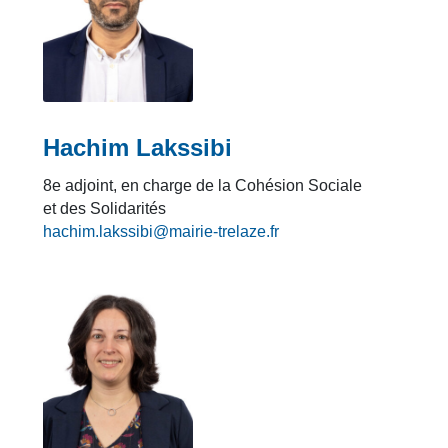
Hachim Lakssibi
8e adjoint, en charge de la Cohésion Sociale
et des Solidarités
hachim.lakssibi@mairie-trelaze.fr