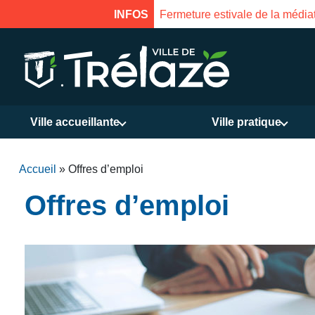
le 18 août à 16h
INFOS
Fermetur
Ville accueillante
Ville pratique
Accueil
»
Offres d’emploi
Offres d’emploi