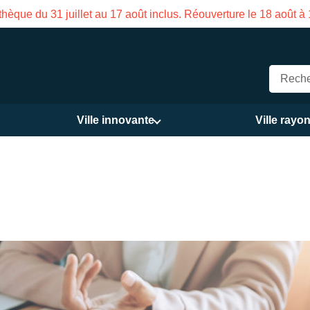
e estivale de la Maison des Services publics Vasco de Gama d
Ville innovante
Ville rayo