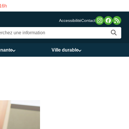
u 3 au 21 août
Accessibilité
Contact
nnante
Ville durable