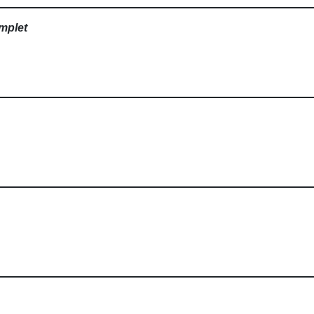
mplet