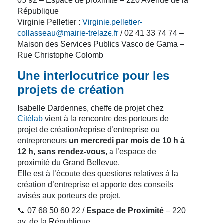
05 92 – Espace de proximité – 220 Avenue de la
République
Virginie Pelletier :
Virginie.pelletier-
collasseau@mairie-trelaze.fr
/ 02 41 33 74 74 –
Maison des Services Publics Vasco de Gama –
Rue Christophe Colomb
Une interlocutrice pour les
projets de création
Isabelle Dardennes, cheffe de projet chez
Citélab
vient à la rencontre des porteurs de
projet de création/reprise d’entreprise ou
entrepreneurs
un mercredi par mois de 10 h à
12 h, sans rendez-vous
, à l’espace de
proximité du Grand Bellevue.
Elle est à l’écoute des questions relatives à la
création d’entreprise et apporte des conseils
avisés aux porteurs de projet.
📞 07 68 50 60 22 /
Espace de Proximité
– 220
av. de la République