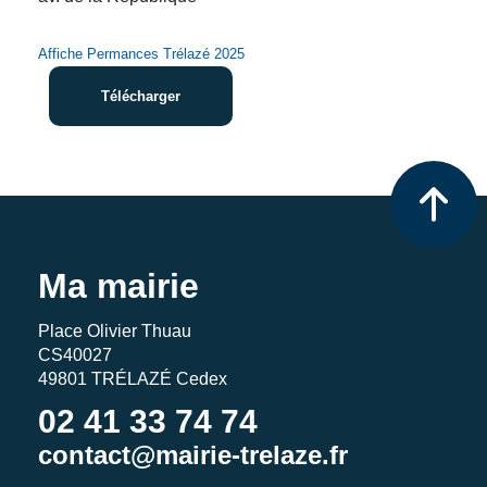
Affiche Permances Trélazé 2025
Télécharger
Ma mairie
Place Olivier Thuau
CS40027
49801 TRÉLAZÉ Cedex
02 41 33 74 74
contact@mairie-trelaze.fr