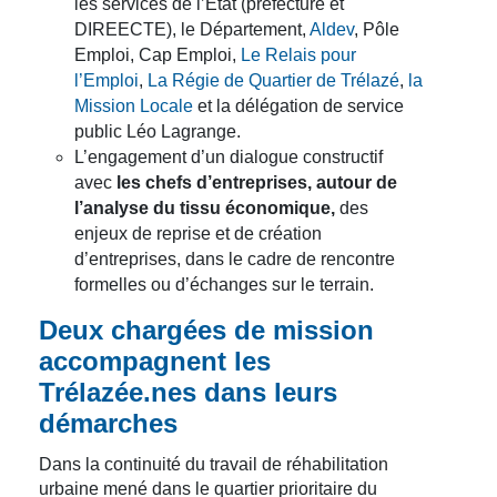
les services de l’Etat (préfecture et
DIREECTE), le Département,
Aldev
, Pôle
Emploi, Cap Emploi,
Le Relais pour
l’Emploi
,
La Régie de Quartier de Trélazé
,
la
Mission Locale
et la délégation de service
public Léo Lagrange.
L’engagement d’un dialogue constructif
avec
les chefs d’entreprises, autour de
l’analyse du tissu économique,
des
enjeux de reprise et de création
d’entreprises, dans le cadre de rencontre
formelles ou d’échanges sur le terrain.
Deux chargées de mission
accompagnent les
Trélazée.nes dans leurs
démarches
Dans la continuité du travail de réhabilitation
urbaine mené dans le quartier prioritaire du