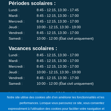
Périodes scolaires :
Lundi :
8:45 - 12:15, 13:30 - 17:45
Mardi :
8:45 - 12:15, 13:30 - 17:00
Mercredi :
8:45 - 12:15, 13:30 - 17:00
Jeudi :
10:00 - 12:15, 13:30 - 19:00
Vendredi :
8:45 - 12:15, 13:30 - 17:00
Samedi :
10:00 - 12:00 (État civil uniquement)
Vacances scolaires :
Lundi :
8:45 - 12:15, 13:30 - 17:00
Mardi :
8:45 - 12:15, 13:30 - 17:00
Mercredi :
8:45 - 12:15, 13:30 - 17:00
Jeudi :
10:00 - 12:15, 13:30 - 19:00
Vendredi :
8:45 - 12:15, 13:30 - 17:00
Samedi :
10:00 - 12:00 (État civil uniquement)
Les services de l'état-civil, du CCAS et de l'urbanisme sont
Notre site utilise des cookies afin d’en améliorer les fonctionnalités et les
fermés au public le lundi matin.
performances. Lorsque vous parcourez ce site, vous consentez
expressément à l'utilisation des cookies pour faciliter votre navigation et