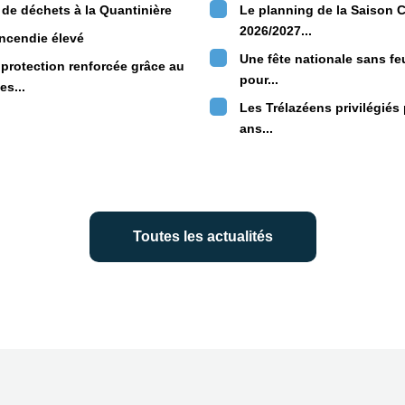
 de déchets à la Quantinière
Le planning de la Saison C
2026/2027...
ncendie élevé
Une fête nationale sans feu
protection renforcée grâce au
pour...
es...
Les Trélazéens privilégiés 
ans...
Toutes les actualités