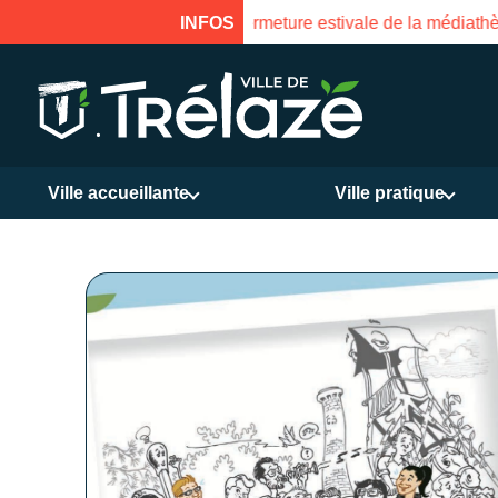
INFOS
Fermeture estivale de la Mais
Ville accueillante
Ville pratique