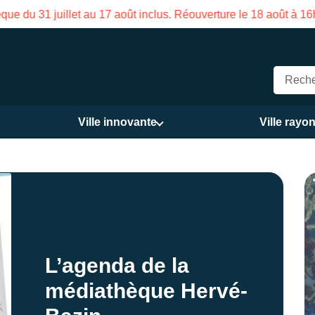
on des Services publics Vasco de Gama du 3 au 21 août
Ville innovante
Ville rayo
L’agenda de la
médiathèque Hervé-