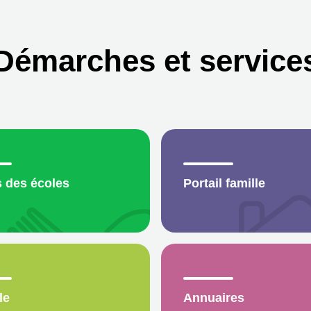
Démarches et service
 des écoles
Portail famille
le
Annuaires