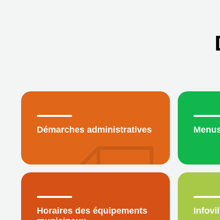
Démarches administratives
Menus
Horaires des équipements
Infovil