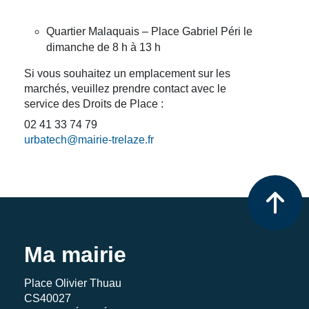
Quartier Malaquais – Place Gabriel Péri le
dimanche de 8 h à 13 h
Si vous souhaitez un emplacement sur les
marchés, veuillez prendre contact avec le
service des Droits de Place :
02 41 33 74 79
urbatech@mairie-trelaze.fr
Ma mairie
Place Olivier Thuau
CS40027