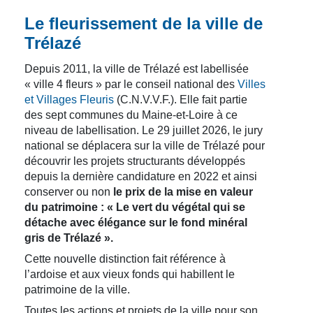
Le fleurissement de la ville de
Trélazé
Depuis 2011, la ville de Trélazé est labellisée
« ville 4 fleurs » par le conseil national des
Villes
et Villages Fleuris
(C.N.V.V.F.). Elle fait partie
des sept communes du Maine-et-Loire à ce
niveau de labellisation. Le 29 juillet 2026, le jury
national se déplacera sur la ville de Trélazé pour
découvrir les projets structurants développés
depuis la dernière candidature en 2022 et ainsi
conserver ou non
le prix de la mise en valeur
du patrimoine : « Le vert du végétal qui se
détache avec élégance sur le fond minéral
gris de Trélazé ».
Cette nouvelle distinction fait référence à
l’ardoise et aux vieux fonds qui habillent le
patrimoine de la ville.
Toutes les actions et projets de la ville pour son