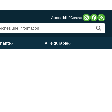
Fermeture estivale d
Accessibilité
Contact
nnante
Ville durable