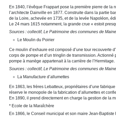
En 1840, l’évêque Frappart pose la première pierre de la n
l’architecte Dainville en 1877. Construite dans la partie b
de la Loire, achevée en 1735, et de la levée Napoléon, édi
Le 24 mars 1615 notamment, la grande crue « estoit presque
Sources : collectif, Le Patrimoine des communes de Maine-e
Le Moulin du Poirier
Ce moulin d’exhaure est composé d’une tour recouverte d’un
corps de pompe et d’un tringlin de transmission. Actionné p
pompe à manège appartenait à la carrière de l’Hermitage.
Sources : collectif, Le Patrimoine des communes de Maine-e
La Manufacture d’allumettes
En 1863, les frères Lebatteux, propriétaires d’une fabrique
réserve le monopole de la fabrication d’allumettes et confi
En 1890, il prend directement en charge la gestion de la m
* Ecole de la Maraîchère
En 1866, le Conseil municipal et son maire Jean-Baptiste F