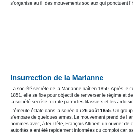
s’organise au fil des mouvements sociaux qui ponctuent l’h
Insurrection de la Marianne
La société secrète de la Marianne naît en 1850. Après le
1851, elle se fixe pour objectif de renverser le régime et 
la société secrète recrute parmi les filassiers et les ardoisie
L’émeute éclate dans la soirée du
26 août 1855
. Un group
s’empare de quelques armes. Le mouvement prend de l’ample
hommes avec, à leur tête, François Attibert, un ouvrier de 
autorités aient été rapidement informées du complot car, sa