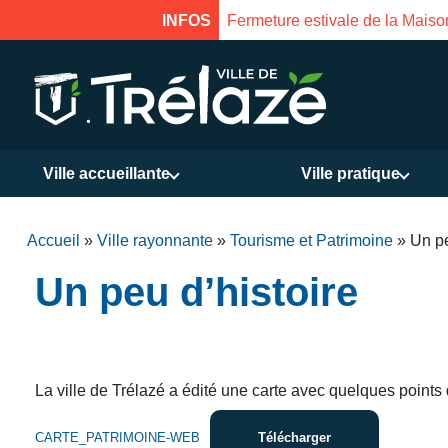
INFOS
Fermeture estivale de la Mais
Ville accueillante
Ville pratique
Accueil
»
Ville rayonnante
»
Tourisme et Patrimoine
»
Un pe
Un peu d’histoire
La ville de Trélazé a édité une carte avec quelques points d’
CARTE_PATRIMOINE-WEB
Télécharger