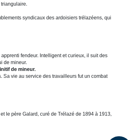
triangulaire.
emblements syndicaux des ardoisiers trélazéens, qui
enti fendeur. Intelligent et curieux, il suit des
ui de mineur.
initif de mineur.
s. Sa vie au service des travailleurs fut un combat
et le père Galard, curé de Trélazé de 1894 à 1913,