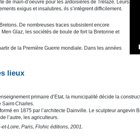
te de main-d’oeuvre pour les ardoisières de Trélazé. Leurs
ents exigus et insalubres, ils s’intègrent difficilement.
es Bretons. De nombreuses traces subsistent encore
 Men Glaz, les sociétés de boule de fort la Bretonne et
partir de la Première Guerre mondiale. Dans les années
s lieux
un enseignement primaire d’Etat, la municipalité décide la const
e Saint-Charles.
ormé en 1875 par l’architecte Dainville. Le sculpteur angevin 
de l’autre, les agriculteurs.
t-Loire, Paris, Flohic éditions, 2001.