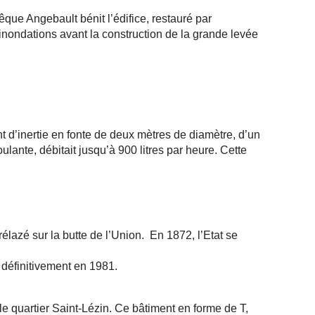
que Angebault bénit l’édifice, restauré par
 inondations avant la construction de la grande levée
 d’inertie en fonte de deux mètres de diamètre, d’un
lante, débitait jusqu’à 900 litres par heure. Cette
rélazé sur la butte de l’Union. En 1872, l’Etat se
 définitivement en 1981.
e quartier Saint-Lézin. Ce bâtiment en forme de T,