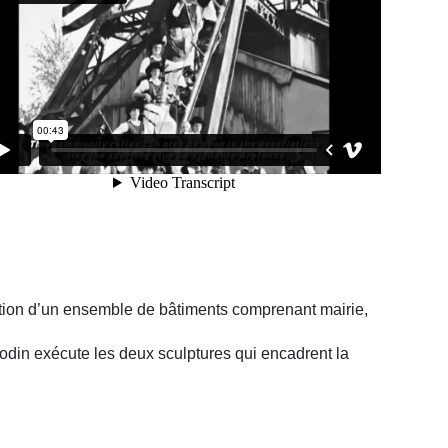
ruction d’un ensemble de bâtiments comprenant mairie,
Bodin exécute les deux sculptures qui encadrent la