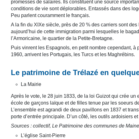
promesses de salaires. Ils constituent une source importan
conditions de vie sont déplorables. Entassés dans des logem
Peu parlent couramment le français.
A la fin du XIXe siècle, près de 20 % des carriers sont d
aujourd’hui de cette immigration parmi lesquelles le bagad
l’Armoricaine, le quartier de la Petite-Bretagne.
Puis vinrent les Espagnols, en petit nombre cependant, à 
1960, arrivent les Portugais, les Turcs et les Maghrébins.
Le patrimoine de Trélazé en quelque
La Mairie
Après le vote, le 28 juin 1833, de la loi Guizot qui crée 
école de garçons laïque et de filles tenue par les soeurs d
L’ensemble est agrandi de deux pavillons en 1837 et transf
porte d’entrée principale. D’un côté, les outils ardoisiers et 
Sources : collectif, Le Patrimoine des communes de Maine-e
L’église Saint-Pierre