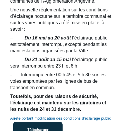
communes de l’Agglomération Angevine.
Une nouvelle réglementation sur les conditions
d’éclairage nocturne sur le territoire communal et
sur les voies publiques a été mise en place, à
savoir :
–
Du 16 mai au 20 août
l’éclairage public
est totalement interrompu, excepté pendant les
manifestations organisées par la Ville
–
Du 21 août au 15 mai
l’éclairage public
sera interrompu entre 23 h et 6 h
- Interrompu entre 00 h 45 et 5 h 30 sur les
voies empruntées par les lignes de bus de
transport en commun.
Toutefois, pour des raisons de sécurité,
l’éclairage est maintenu sur les giratoires et
les nuits des 24 et 31 décembre.
Arrêté portant modification des conditions d’éclairage public
Télécharger