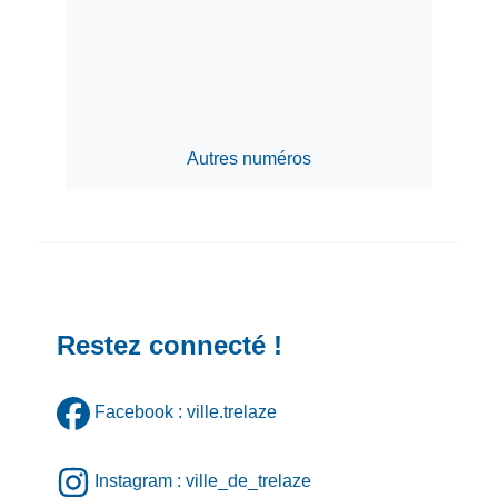
Autres numéros
Restez connecté !
Facebook : ville.trelaze
Instagram : ville_de_trelaze