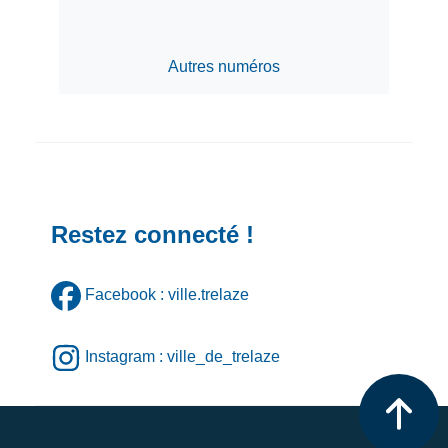
Autres numéros
Restez connecté !
Facebook : ville.trelaze
Instagram : ville_de_trelaze