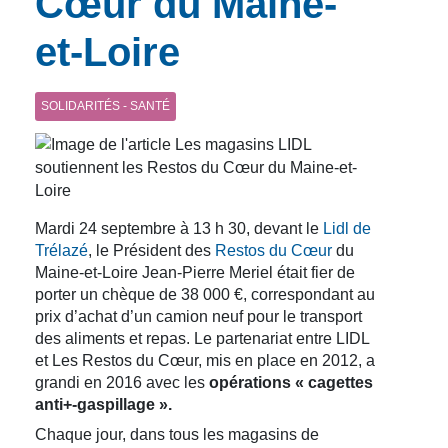
Cœur du Maine-
et-Loire
SOLIDARITÉS - SANTÉ
Mardi 24 septembre à 13 h 30, devant le
Lidl de
Trélazé
, le Président des
Restos du Cœur
du
Maine-et-Loire Jean-Pierre Meriel était fier de
porter un chèque de 38 000 €, correspondant au
prix d’achat d’un camion neuf pour le transport
des aliments et repas. Le partenariat entre LIDL
et Les Restos du Cœur, mis en place en 2012, a
grandi en 2016 avec les
opérations « cagettes
anti+-gaspillage ».
Chaque jour, dans tous les magasins de