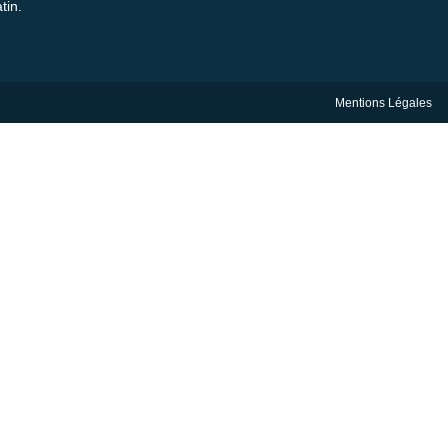
tin.
Mentions Légales