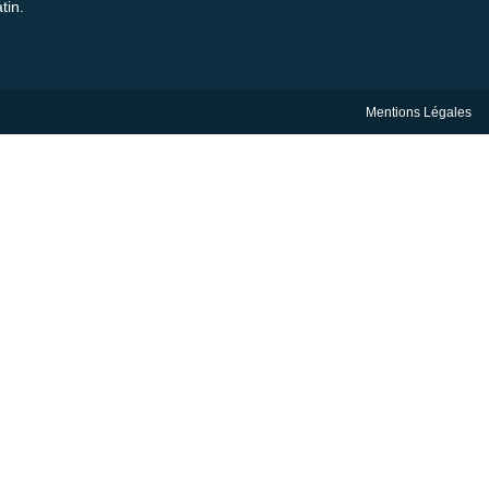
tin.
Mentions Légales