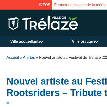
INFOS
Fermeture estivale de la médiat
Ville accueillante
Ville pratique
Accueil
»
Alertes
»
Nouvel artiste au Festival de Trélazé 202
Nouvel artiste au Festi
Rootsriders – Tribute 