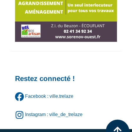
Restez connecté !
Facebook : ville.trelaze
Instagram : ville_de_trelaze