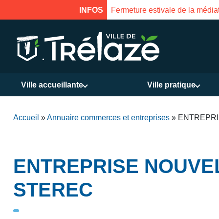
INFOS
Fermeture estivale de la médiat
Ville accueillante
Ville pratique
Accueil
»
Annuaire commerces et entreprises
»
ENTREPRI
ENTREPRISE NOUVE
STEREC