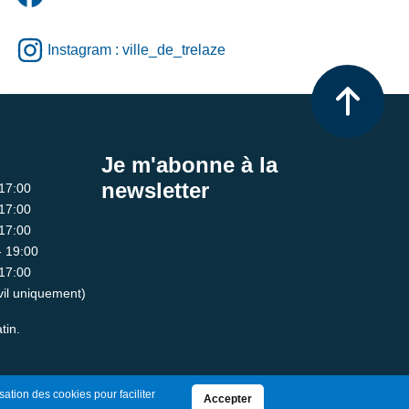
Instagram : ville_de_trelaze
Je m'abonne à la
newsletter
 17:00
 17:00
 17:00
- 19:00
 17:00
ivil uniquement)
tin.
sation des cookies pour faciliter
Accepter