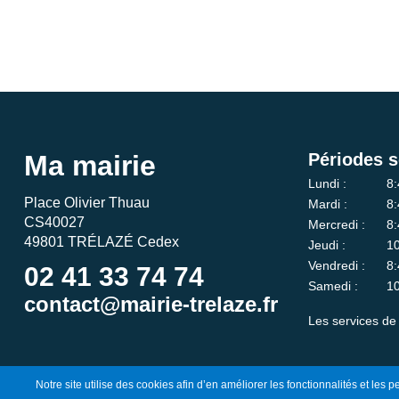
Ma mairie
Périodes s
Lundi :
8:
Place Olivier Thuau
Mardi :
8:
CS40027
Mercredi :
8:
49801 TRÉLAZÉ Cedex
Jeudi :
10
Vendredi :
8:
02 41 33 74 74
Samedi :
10
contact@mairie-trelaze.fr
Les services de 
Notre site utilise des cookies afin d’en améliorer les fonctionnalités et les