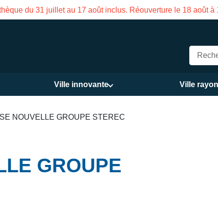
hèque du 31 juillet au 17 août inclus. Réouverture le 18 août à
Ville innovante
Ville rayo
SE NOUVELLE GROUPE STEREC
LLE GROUPE