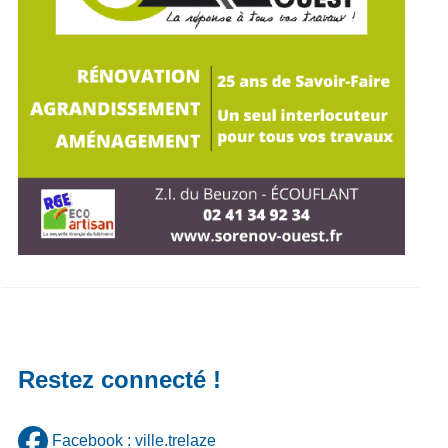
Restez connecté !
Facebook : ville.trelaze