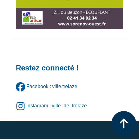
Restez connecté !
Facebook : ville.trelaze
Instagram : ville_de_trelaze