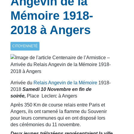
Angevin de la
Mémoire 1918-
2018 à Angers
CITOYENNETÉ
Arrivée du
Relais Angevin de la Mémoire
1918-
2018
Samedi 10 Novembre en fin de
soirée,
Place Leclerc à Angers
Après 350 Km de course relais entre Paris et
Angers, ils ont ramené la flamme du Souvenir
pour leurs communes qui en ont disposé lors
des cérémonies du 11 novembre.
Deux jeunes trélazéens représentaient la ville