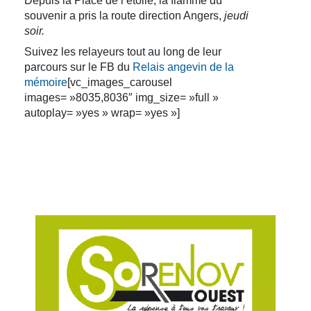
Depuis la Place de l’étoile, la flamme du
souvenir a pris la route direction Angers,
jeudi
soir.
Suivez les relayeurs tout au long de leur
parcours sur le FB du
Relais angevin de la
mémoire
[vc_images_carousel
images= »8035,8036″ img_size= »full »
autoplay= »yes » wrap= »yes »]