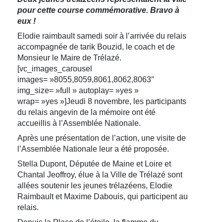
pour cette course commémorative.
Bravo à
eux !
Elodie raimbault samedi soir à l’arrivée du relais
accompagnée de tarik Bouzid, le coach et de
Monsieur le Maire de Trélazé.
[vc_images_carousel
images= »8055,8059,8061,8062,8063″
img_size= »full » autoplay= »yes »
wrap= »yes »]Jeudi 8 novembre, les participants
du relais angevin de la mémoire ont été
accueillis à l’Assemblée Nationale.
Après une présentation de l’action, une visite de
l’Assemblée Nationale leur a été proposée.
Stella Dupont, Députée de Maine et Loire et
Chantal Jeoffroy, élue à la Ville de Trélazé sont
allées soutenir les jeunes trélazéens, Elodie
Raimbault et Maxime Dabouis, qui participent au
relais.