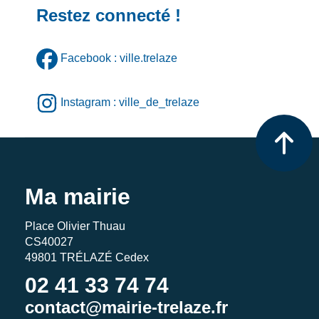
Restez connecté !
Facebook : ville.trelaze
Instagram : ville_de_trelaze
Ma mairie
Place Olivier Thuau
CS40027
49801 TRÉLAZÉ Cedex
02 41 33 74 74
contact@mairie-trelaze.fr