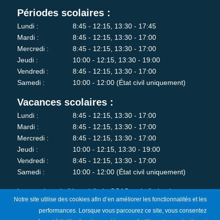
Périodes scolaires :
Lundi :
8:45 - 12:15, 13:30 - 17:45
Mardi :
8:45 - 12:15, 13:30 - 17:00
Mercredi :
8:45 - 12:15, 13:30 - 17:00
Jeudi :
10:00 - 12:15, 13:30 - 19:00
Vendredi :
8:45 - 12:15, 13:30 - 17:00
Samedi :
10:00 - 12:00 (État civil uniquement)
Vacances scolaires :
Lundi :
8:45 - 12:15, 13:30 - 17:00
Mardi :
8:45 - 12:15, 13:30 - 17:00
Mercredi :
8:45 - 12:15, 13:30 - 17:00
Jeudi :
10:00 - 12:15, 13:30 - 19:00
Vendredi :
8:45 - 12:15, 13:30 - 17:00
Samedi :
10:00 - 12:00 (État civil uniquement)
Les services de l'état-civil, du CCAS et de l'urbanisme sont
Notre site utilise des cookies afin d’en améliorer les fonctionnalités et les
fermés au public le lundi matin.
performances. Lorsque vous parcourez ce site, vous consentez