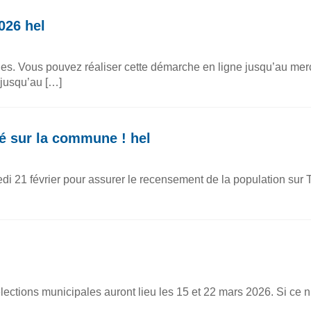
026 hel
rales. Vous pouvez réaliser cette démarche en ligne jusqu’au merc
 jusqu’au […]
é sur la commune ! hel
i 21 février pour assurer le recensement de la population sur
lections municipales auront lieu les 15 et 22 mars 2026. Si ce n’e