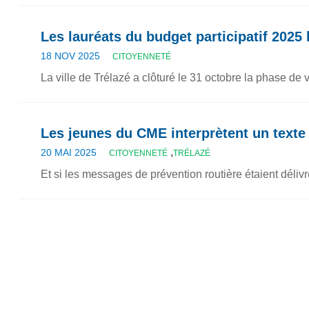
Les lauréats du budget participatif 2025 
18 NOV 2025
CITOYENNETÉ
La ville de Trélazé a clôturé le 31 octobre la phase de
Les jeunes du CME interprètent un texte 
,
20 MAI 2025
CITOYENNETÉ
TRÉLAZÉ
Et si les messages de prévention routière étaient délivr