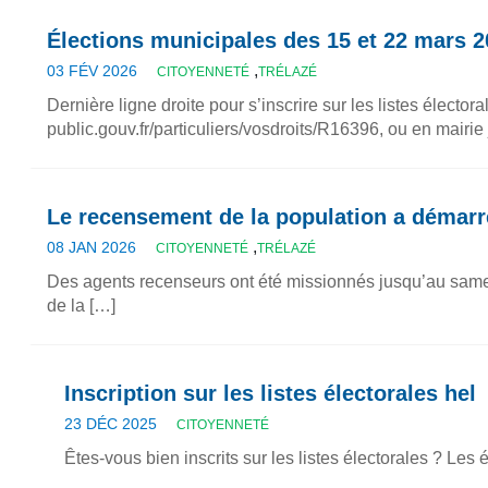
Élections municipales des 15 et 22 mars 2
,
03 FÉV 2026
CITOYENNETÉ
TRÉLAZÉ
Dernière ligne droite pour s’inscrire sur les listes électo
public.gouv.fr/particuliers/vosdroits/R16396, ou en mairie
Le recensement de la population a démarr
,
08 JAN 2026
CITOYENNETÉ
TRÉLAZÉ
Des agents recenseurs ont été missionnés jusqu’au samed
de la […]
Inscription sur les listes électorales hel
23 DÉC 2025
CITOYENNETÉ
Êtes-vous bien inscrits sur les listes électorales ? Les é