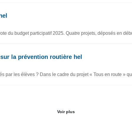
hel
 vote du budget participatif 2025. Quatre projets, déposés en dé
sur la prévention routière hel
és par les élèves ? Dans le cadre du projet « Tous en route » qui
Voir plus