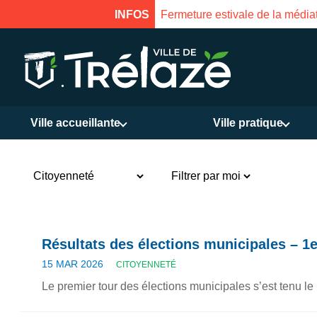
17 août inclus. Réouverture le 18 août à 16h
INFOS
Ville accueillante
Ville pratique
Résultats des élections municipales – 1e
15 MAR 2026
CITOYENNETÉ
Le premier tour des élections municipales s’est tenu le 