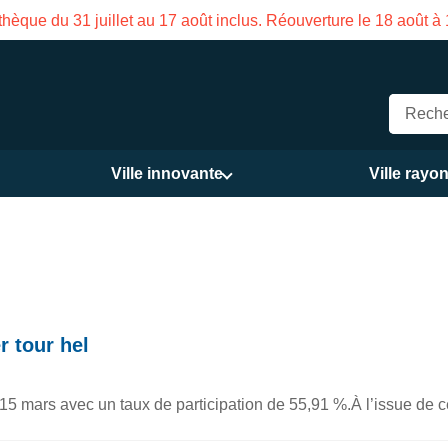
Fermeture estivale de la Maison des Servic
Ville innovante
Ville rayo
r tour hel
15 mars avec un taux de participation de 55,91 %.À l’issue de ce 