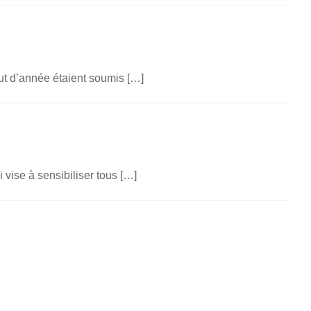
but d’année étaient soumis […]
 vise à sensibiliser tous […]