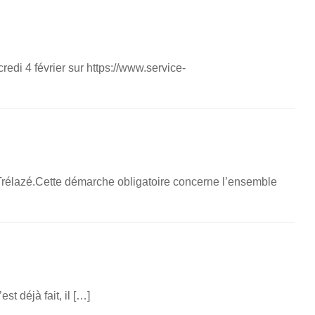
redi 4 février sur https://www.service-
 Trélazé.Cette démarche obligatoire concerne l’ensemble
st déjà fait, il […]