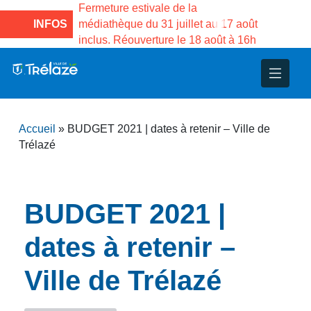
stivale de la
Fermeture estivale de la Maison des
e du 31 juillet au 17 août
INFOS
Services publics Vasco de Gama du
uverture le 18 août à 16h
3 au 21 août
nce
nicipal
ploi
ent
ie
administratives
 Projets
déchets
Accueil
»
BUDGET 2021 | dates à retenir – Ville de
eunesse
nsultatifs
blics
nternationales – Jumelage
é
Trélazé
solidarité
 Patrimoine
BUDGET 2021 |
unicipaux
isée
dates à retenir –
iaux et d’animations
Ville de Trélazé