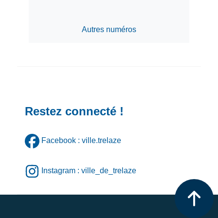
Autres numéros
Restez connecté !
Facebook : ville.trelaze
Instagram : ville_de_trelaze