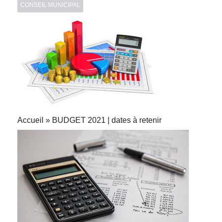
CONSEIL MUNICIPAL
Accueil » BUDGET 2021 | dates à retenir