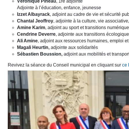
Véronique Pineau
, 1re adjointe
Adjointe à l’éducation, enfance, jeunesse
Izzet Albayrack
, adjoint au cadre de vie et sécurité pu
Chantal Jeoffroy
, adjointe à la culture, vie associativ
Amine Karim
, adjoint au sport et transitions numériqu
Cendrine Deverre
, adjointe aux transitions écologiqu
Ali Amine
, adjoint aux ressources humaines, emploi et 
Magali Heurtin,
adjointe aux solidarités
Sébastien Boussion,
adjoint aux mobilités et transpor
Revivez la séance du Conseil municipal en cliquant sur
ce 