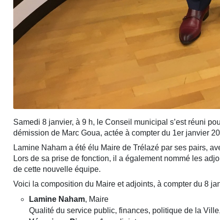
Samedi 8 janvier, à 9 h, le Conseil municipal s’est réuni po
démission de Marc Goua, actée à compter du 1er janvier 20
Lamine Naham a été élu Maire de Trélazé par ses pairs, ave
Lors de sa prise de fonction, il a également nommé les adj
de cette nouvelle équipe.
Voici la composition du Maire et adjoints, à compter du 8 ja
Lamine Naham
, Maire
Qualité du service public, finances, politique de la Vi