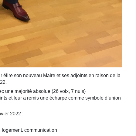
ur élire son nouveau Maire et ses adjoints en raison de la
22.
c une majorité absolue (26 voix, 7 nuls)
oints et leur a remis une écharpe comme symbole d’union
nvier 2022 :
lle, logement, communication