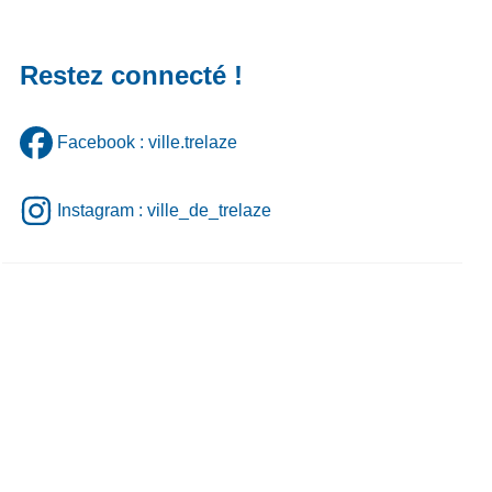
Restez connecté !
Facebook : ville.trelaze
Instagram : ville_de_trelaze