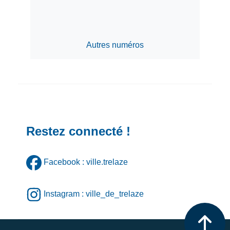
Autres numéros
Restez connecté !
Facebook : ville.trelaze
Instagram : ville_de_trelaze