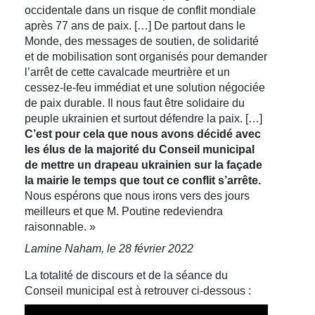
occidentale dans un risque de conflit mondiale
après 77 ans de paix. […] De partout dans le
Monde, des messages de soutien, de solidarité
et de mobilisation sont organisés pour demander
l’arrêt de cette cavalcade meurtrière et un
cessez-le-feu immédiat et une solution négociée
de paix durable. Il nous faut être solidaire du
peuple ukrainien et surtout défendre la paix. […]
C’est pour cela que nous avons décidé avec
les élus de la majorité du Conseil municipal
de mettre un drapeau ukrainien sur la façade
la mairie le temps que tout ce conflit s’arrête.
Nous espérons que nous irons vers des jours
meilleurs et que M. Poutine redeviendra
raisonnable. »
Lamine Naham, le 28 février 2022
La totalité de discours et de la séance du
Conseil municipal est à retrouver ci-dessous :