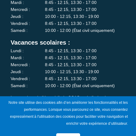
Mardi :
8:45 - 12:15, 13:30 - 17:00
Mercredi :
8:45 - 12:15, 13:30 - 17:00
Jeudi :
10:00 - 12:15, 13:30 - 19:00
Vendredi :
8:45 - 12:15, 13:30 - 17:00
Samedi :
10:00 - 12:00 (État civil uniquement)
Vacances scolaires :
Lundi :
8:45 - 12:15, 13:30 - 17:00
Mardi :
8:45 - 12:15, 13:30 - 17:00
Mercredi :
8:45 - 12:15, 13:30 - 17:00
Jeudi :
10:00 - 12:15, 13:30 - 19:00
Vendredi :
8:45 - 12:15, 13:30 - 17:00
Samedi :
10:00 - 12:00 (État civil uniquement)
Les services de l'état-civil, du CCAS et de l'urbanisme sont
Notre site utilise des cookies afin d’en améliorer les fonctionnalités et les
fermés au public le lundi matin.
performances. Lorsque vous parcourez ce site, vous consentez
expressément à l'utilisation des cookies pour faciliter votre navigation et
Je m'abonne à la newsletter
enrichir votre expérience d’utilisateur.