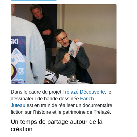
Dans le cadre du projet
Trélazé Découverte
, le
dessinateur de bande dessinée
Fañch
Juteau
est en train de réaliser un documentaire
fiction sur l’histoire et le patrimoine de Trélazé.
Un temps de partage autour de la
création