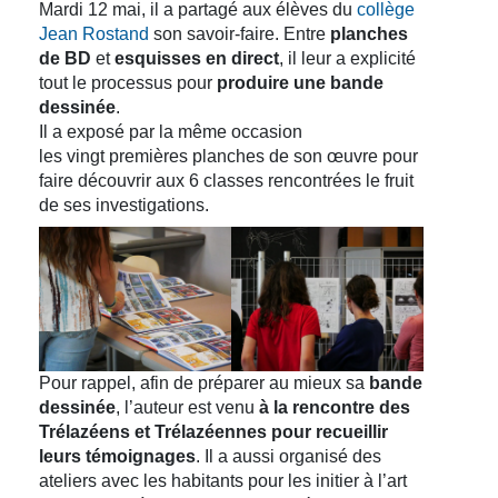
Mardi 12 mai, il a partagé aux élèves du
collège
Jean Rostand
son savoir-faire. Entre
planches
de BD
et
esquisses en direct
, il leur a explicité
tout le processus pour
produire une bande
dessinée
.
Il a exposé par la même occasion
les vingt premières planches de son œuvre pour
faire découvrir aux 6 classes rencontrées le fruit
de ses investigations.
Pour rappel, afin de préparer au mieux sa
bande
dessinée
, l’auteur est venu
à la rencontre des
Trélazéens et Trélazéennes pour recueillir
leurs témoignages
. Il a aussi organisé des
ateliers avec les habitants pour les initier à l’art