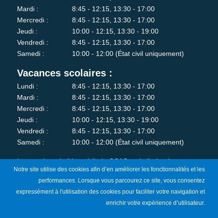
Mardi :
8:45 - 12:15, 13:30 - 17:00
Mercredi :
8:45 - 12:15, 13:30 - 17:00
Jeudi :
10:00 - 12:15, 13:30 - 19:00
Vendredi :
8:45 - 12:15, 13:30 - 17:00
Samedi :
10:00 - 12:00 (État civil uniquement)
Vacances scolaires :
Lundi :
8:45 - 12:15, 13:30 - 17:00
Mardi :
8:45 - 12:15, 13:30 - 17:00
Mercredi :
8:45 - 12:15, 13:30 - 17:00
Jeudi :
10:00 - 12:15, 13:30 - 19:00
Vendredi :
8:45 - 12:15, 13:30 - 17:00
Samedi :
10:00 - 12:00 (État civil uniquement)
Les services de l'état-civil, du CCAS et de l'urbanisme sont
Notre site utilise des cookies afin d’en améliorer les fonctionnalités et les
fermés au public le lundi matin.
performances. Lorsque vous parcourez ce site, vous consentez
expressément à l'utilisation des cookies pour faciliter votre navigation et
Je m'abonne à la newsletter
enrichir votre expérience d’utilisateur.