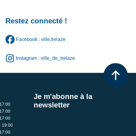
Restez connecté !
Facebook : ville.trelaze
Instagram : ville_de_trelaze
Je m'abonne à la
newsletter
 17:00
 17:00
 17:00
- 19:00
 17:00