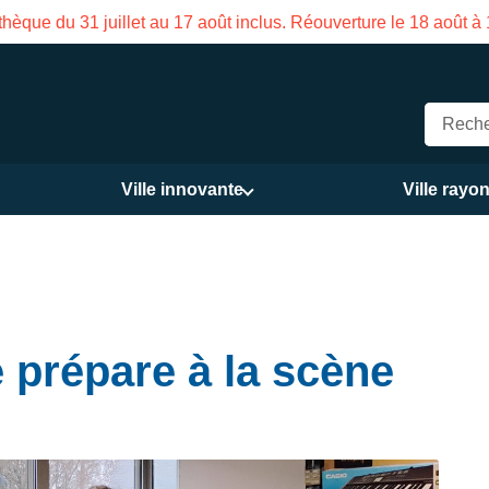
Fermeture estivale de la Maison des Services publics V
Ville innovante
Ville rayo
 prépare à la scène