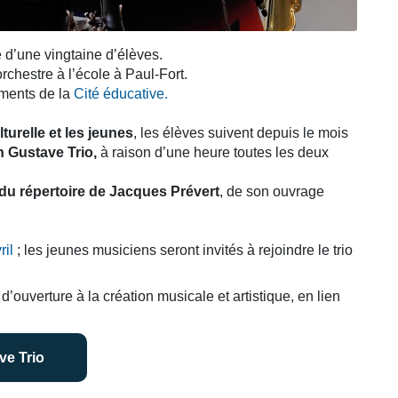
d’une vingtaine d’élèves.
’orchestre à l’école à Paul-Fort.
ements de la
Cité éducative.
turelle et les jeunes
, les élèves suivent depuis le mois
n Gustave Trio,
à raison d’une heure toutes les deux
du répertoire de Jacques Prévert
, de son ouvrage
ril
; les jeunes musiciens seront invités à rejoindre le trio
 d’ouverture à la création musicale et artistique, en lien
ve Trio