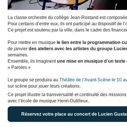
La classe orchestre du collège Jean-Rostand est composée 
Pour certains d’entre eux, ils ont participé au dispositif de l
Ce projet est soutenu par la ville, dans le cadre des financ
Pour mettre en musique
le lien entre la programmation cul
de janvier
des ateliers avec les artistes du groupe Lucie
semaines.
Ensemble, ils imaginent
une mise en musique d’un texte 
« Paroles »
Le groupe se produira au
Théâtre de l’Avant-Scène le 10 av
sur scène pour jouer leurs créations.
Ce projet illustre la transversalité et continuité des missions
avec l’école de musique Henri-Dutilleux.
Réservez votre place au concert de Lucien Gusta