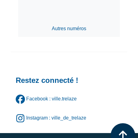
Autres numéros
Restez connecté !
Facebook : ville.trelaze
Instagram : ville_de_trelaze