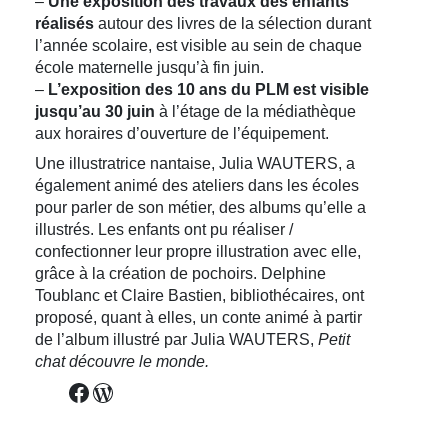
–
Une exposition des travaux des enfants
réalisés
autour des livres de la sélection durant
l’année scolaire, est visible au sein de chaque
école maternelle jusqu’à fin juin.
–
L’exposition des 10 ans du PLM est visible
jusqu’au 30 juin
à l’étage de la médiathèque
aux horaires d’ouverture de l’équipement.
Une illustratrice nantaise, Julia WAUTERS, a
également animé des ateliers dans les écoles
pour parler de son métier, des albums qu’elle a
illustrés. Les enfants ont pu réaliser /
confectionner leur propre illustration avec elle,
grâce à la création de pochoirs. Delphine
Toublanc et Claire Bastien, bibliothécaires, ont
proposé, quant à elles, un conte animé à partir
de l’album illustré par Julia WAUTERS,
Petit
chat découvre le monde.
Facebook
WordPress