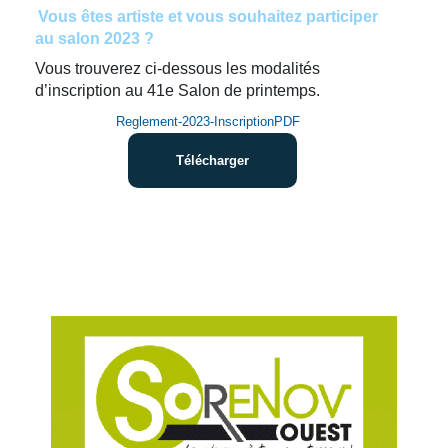
Vous êtes artiste et vous souhaitez participer
au salon 2023 ?
Vous trouverez ci-dessous les modalités
d’inscription au 41e Salon de printemps.
Reglement-2023-InscriptionPDF
Télécharger