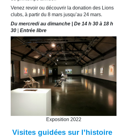
Venez revoir ou découvrir la donation des Lions
clubs, à partir du 8 mars jusqu’au 24 mars.
Du mercredi au dimanche | De 14 h 30 à 18 h
30
|
Entrée libre
Exposition 2022
Visites guidées sur l’histoire