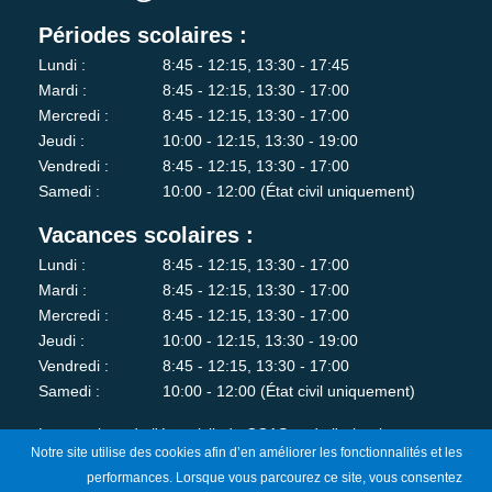
Périodes scolaires :
Lundi :
8:45 - 12:15, 13:30 - 17:45
Mardi :
8:45 - 12:15, 13:30 - 17:00
Mercredi :
8:45 - 12:15, 13:30 - 17:00
Jeudi :
10:00 - 12:15, 13:30 - 19:00
Vendredi :
8:45 - 12:15, 13:30 - 17:00
Samedi :
10:00 - 12:00 (État civil uniquement)
Vacances scolaires :
Lundi :
8:45 - 12:15, 13:30 - 17:00
Mardi :
8:45 - 12:15, 13:30 - 17:00
Mercredi :
8:45 - 12:15, 13:30 - 17:00
Jeudi :
10:00 - 12:15, 13:30 - 19:00
Vendredi :
8:45 - 12:15, 13:30 - 17:00
Samedi :
10:00 - 12:00 (État civil uniquement)
Les services de l'état-civil, du CCAS et de l'urbanisme sont
Notre site utilise des cookies afin d’en améliorer les fonctionnalités et les
fermés au public le lundi matin.
performances. Lorsque vous parcourez ce site, vous consentez