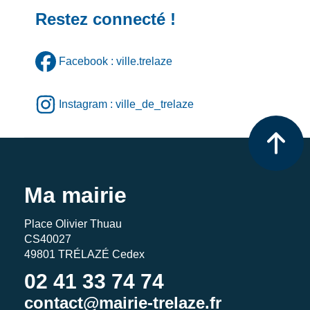
Restez connecté !
Facebook : ville.trelaze
Instagram : ville_de_trelaze
Ma mairie
Place Olivier Thuau
CS40027
49801 TRÉLAZÉ Cedex
02 41 33 74 74
contact@mairie-trelaze.fr