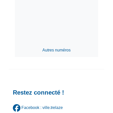
Autres numéros
Restez connecté !
Facebook : ville.trelaze