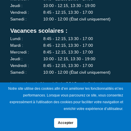
Jeudi :
10:00 - 12:15, 13:30 - 19:00
Vendredi :
8:45 - 12:15, 13:30 - 17:00
Samedi :
10:00 - 12:00 (État civil uniquement)
Vacances scolaires :
Lundi :
8:45 - 12:15, 13:30 - 17:00
Mardi :
8:45 - 12:15, 13:30 - 17:00
Mercredi :
8:45 - 12:15, 13:30 - 17:00
Jeudi :
10:00 - 12:15, 13:30 - 19:00
Vendredi :
8:45 - 12:15, 13:30 - 17:00
Samedi :
10:00 - 12:00 (État civil uniquement)
Les services de l'état-civil, du CCAS et de l'urbanisme sont
Notre site utilise des cookies afin d’en améliorer les fonctionnalités et les
fermés au public le lundi matin.
performances. Lorsque vous parcourez ce site, vous consentez
expressément à l'utilisation des cookies pour faciliter votre navigation et
Je m'abonne à la newsletter
enrichir votre expérience d’utilisateur.
Accepter
Mentions Légales