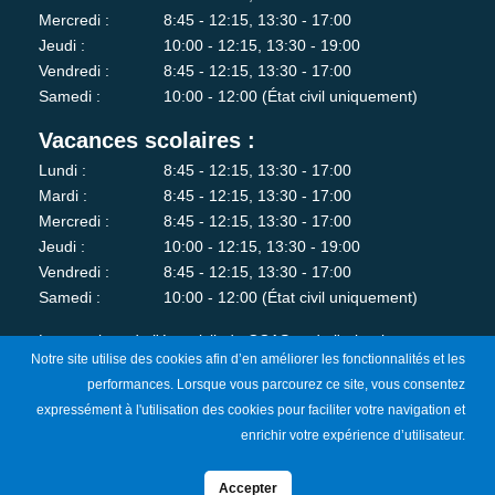
Mercredi :
8:45 - 12:15, 13:30 - 17:00
Jeudi :
10:00 - 12:15, 13:30 - 19:00
Vendredi :
8:45 - 12:15, 13:30 - 17:00
Samedi :
10:00 - 12:00 (État civil uniquement)
Vacances scolaires :
Lundi :
8:45 - 12:15, 13:30 - 17:00
Mardi :
8:45 - 12:15, 13:30 - 17:00
Mercredi :
8:45 - 12:15, 13:30 - 17:00
Jeudi :
10:00 - 12:15, 13:30 - 19:00
Vendredi :
8:45 - 12:15, 13:30 - 17:00
Samedi :
10:00 - 12:00 (État civil uniquement)
Les services de l'état-civil, du CCAS et de l'urbanisme sont
Notre site utilise des cookies afin d’en améliorer les fonctionnalités et les
fermés au public le lundi matin.
performances. Lorsque vous parcourez ce site, vous consentez
expressément à l'utilisation des cookies pour faciliter votre navigation et
Je m'abonne à la newsletter
enrichir votre expérience d’utilisateur.
Accepter