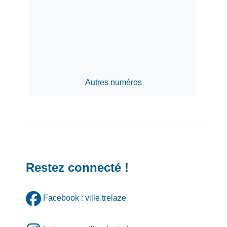
Autres numéros
Restez connecté !
Facebook : ville.trelaze