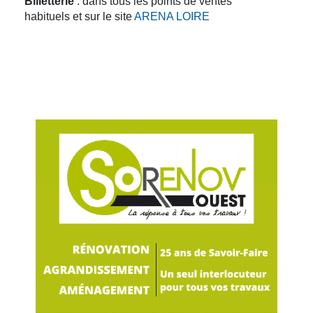
Billetterie
: dans tous les points de ventes
habituels et sur le site
ARENA LOIRE