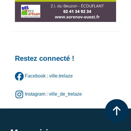
Restez connecté !
Facebook : ville.trelaze
Instagram : ville_de_trelaze