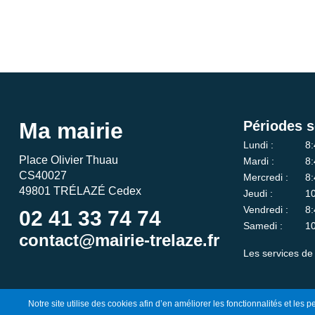
Ma mairie
Périodes s
Lundi :
8:
Place Olivier Thuau
Mardi :
8:
CS40027
Mercredi :
8:
49801 TRÉLAZÉ Cedex
Jeudi :
10
Vendredi :
8:
02 41 33 74 74
Samedi :
10
contact@mairie-trelaze.fr
Les services de 
Notre site utilise des cookies afin d’en améliorer les fonctionnalités et les