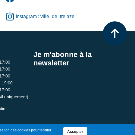
Instagram : ville_de_trelaze
Je m'abonne à la
newsletter
 17:00
 17:00
 17:00
- 19:00
 17:00
ivil uniquement)
tin.
sation des cookies pour faciliter
Accepter