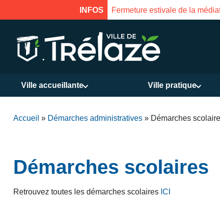
INFOS
Fermeture estivale de la médiat
Ville accueillante
Ville pratique
Accueil
»
Démarches administratives
»
Démarches scolair
Démarches scolaires
Retrouvez toutes les démarches scolaires
ICI