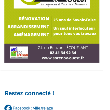
Restez connecté !
Facebook : ville.trelaze