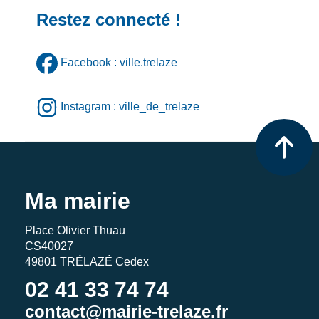
Restez connecté !
Facebook : ville.trelaze
Instagram : ville_de_trelaze
Ma mairie
Place Olivier Thuau
CS40027
49801 TRÉLAZÉ Cedex
02 41 33 74 74
contact@mairie-trelaze.fr