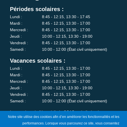
Périodes scolaires :
Lundi :
8:45 - 12:15, 13:30 - 17:45
Mardi :
8:45 - 12:15, 13:30 - 17:00
Mercredi :
8:45 - 12:15, 13:30 - 17:00
Jeudi :
10:00 - 12:15, 13:30 - 19:00
Vendredi :
8:45 - 12:15, 13:30 - 17:00
Samedi :
10:00 - 12:00 (État civil uniquement)
Vacances scolaires :
Lundi :
8:45 - 12:15, 13:30 - 17:00
Mardi :
8:45 - 12:15, 13:30 - 17:00
Mercredi :
8:45 - 12:15, 13:30 - 17:00
Jeudi :
10:00 - 12:15, 13:30 - 19:00
Vendredi :
8:45 - 12:15, 13:30 - 17:00
Samedi :
10:00 - 12:00 (État civil uniquement)
Les services de l'état-civil, du CCAS et de l'urbanisme sont
Notre site utilise des cookies afin d’en améliorer les fonctionnalités et les
fermés au public le lundi matin.
performances. Lorsque vous parcourez ce site, vous consentez