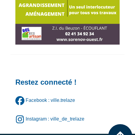
Restez connecté !
Facebook : ville.trelaze
Instagram : ville_de_trelaze