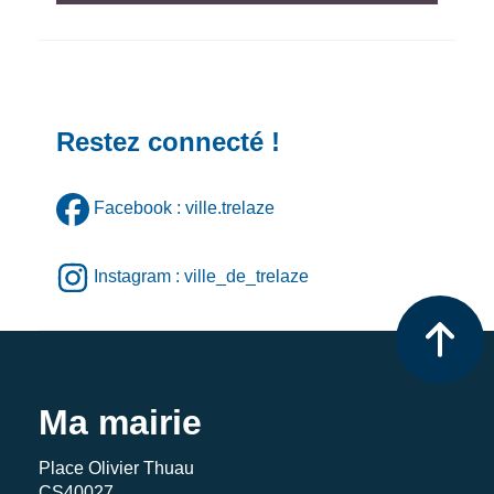
Restez connecté !
Facebook : ville.trelaze
Instagram : ville_de_trelaze
Ma mairie
Place Olivier Thuau
CS40027