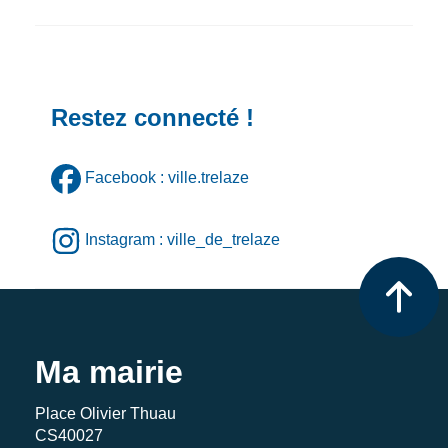
Restez connecté !
Facebook : ville.trelaze
Instagram : ville_de_trelaze
Ma mairie
Place Olivier Thuau
CS40027