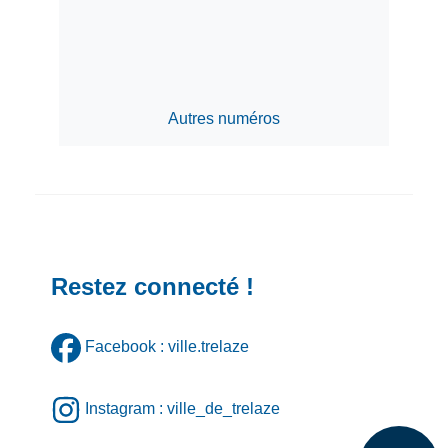
Autres numéros
Restez connecté !
Facebook : ville.trelaze
Instagram : ville_de_trelaze