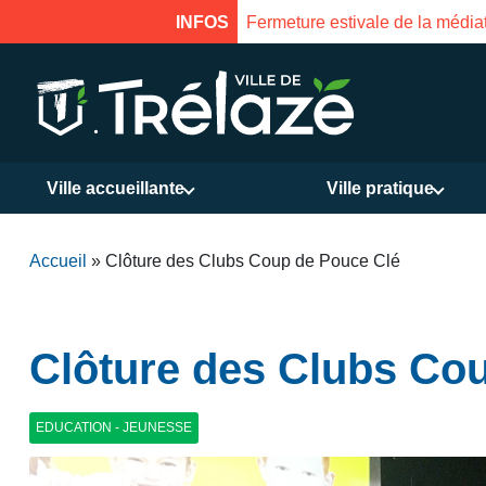
ture le 18 août à 16h
INFOS
Fer
Ville accueillante
Ville pratique
Accueil
»
Clôture des Clubs Coup de Pouce Clé
Clôture des Clubs Co
EDUCATION - JEUNESSE