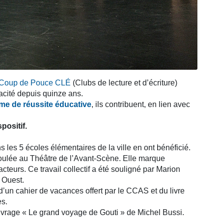
Coup de Pouce CLÉ
(Clubs de lecture et d’écriture)
acité depuis quinze ans.
e de réussite éducative
, ils contribuent, en lien avec
positif.
les 5 écoles élémentaires de la ville en ont bénéficié.
oulée au Théâtre de l’Avant-Scène. Elle marque
teurs. Ce travail collectif a été souligné par Marion
 Ouest.
’un cahier de vacances offert par le CCAS et du livre
es.
uvrage « Le grand voyage de Gouti » de Michel Bussi.