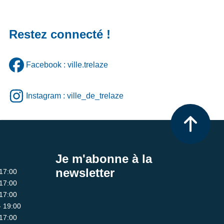
Restez connecté !
Facebook : ville.trelaze
Instagram : ville_de_trelaze
Je m'abonne à la
newsletter
 17:00
 17:00
 17:00
- 19:00
 17:00