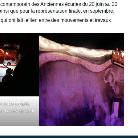
rt contemporain des Anciennes écuries du 20 juin au 20
 ainsi que pour la représentation finale, en septembre.
qui ont fait le lien entre des mouvements et travaux
 écrire ce qu’ils
ns la carte du cœur