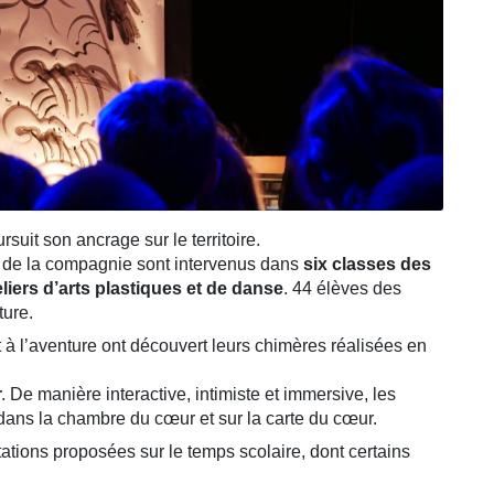
it son ancrage sur le territoire.
 de la compagnie sont intervenus dans
six classes des
liers d’arts plastiques et de danse
. 44 élèves des
ture.
rt à l’aventure ont découvert leurs chimères réalisées en
r
. De manière interactive, intimiste et immersive, les
ans la chambre du cœur et sur la carte du cœur.
tations proposées sur le temps scolaire, dont certains