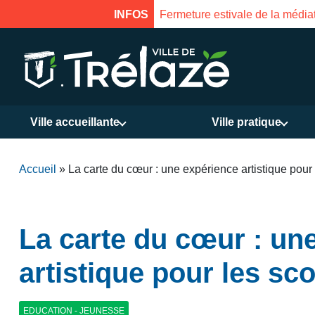
INFOS
Fermeture estivale de la Mais
Ville accueillante
Ville pratique
Accueil
»
La carte du cœur : une expérience artistique pour 
La carte du cœur : un
artistique pour les sco
EDUCATION - JEUNESSE