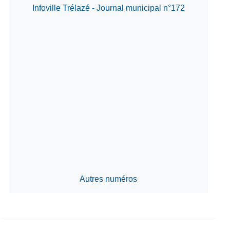
Infoville Trélazé - Journal municipal n°172
Autres numéros