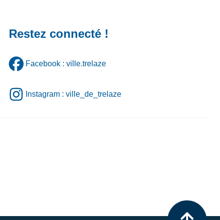
Restez connecté !
Facebook : ville.trelaze
Instagram : ville_de_trelaze