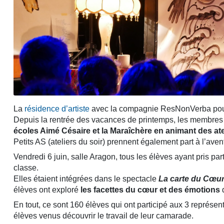
La
résidence d’artiste
avec la compagnie ResNonVerba poursu
Depuis la rentrée des vacances de printemps, les membres
écoles Aimé Césaire et la Maraîchère en animant des ate
Petits AS (ateliers du soir) prennent également part à l’aven
Vendredi 6 juin, salle Aragon, tous les élèves ayant pris pa
classe.
Elles étaient intégrées dans le spectacle
La carte du Cœu
élèves ont exploré
les facettes du cœur et des émotions
d
En tout, ce sont 160 élèves qui ont participé aux 3 représen
élèves venus découvrir le travail de leur camarade.