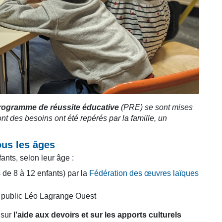
rogramme de réussite éducative
(PRE) se sont mises
t des besoins ont été repérés par la famille, un
ous les âges
nts, selon leur âge :
 de 8 à 12 enfants) par la
Fédération des œuvres laïques
ce public Léo Lagrange Ouest
 sur
l’aide aux devoirs et sur les apports culturels