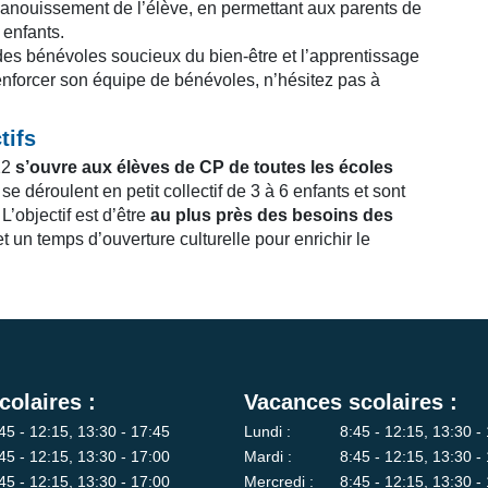
épanouissement de l’élève, en permettant aux parents de
 enfants.
des bénévoles soucieux du bien-être et l’apprentissage
nforcer son équipe de bénévoles, n’hésitez pas à
tifs
22
s’ouvre aux élèves de CP de toutes les écoles
se déroulent en petit collectif de 3 à 6 enfants et sont
’objectif est d’être
au plus près des besoins des
 un temps d’ouverture culturelle pour enrichir le
colaires :
Vacances scolaires :
45 - 12:15, 13:30 - 17:45
Lundi :
8:45 - 12:15, 13:30 -
45 - 12:15, 13:30 - 17:00
Mardi :
8:45 - 12:15, 13:30 -
45 - 12:15, 13:30 - 17:00
Mercredi :
8:45 - 12:15, 13:30 -