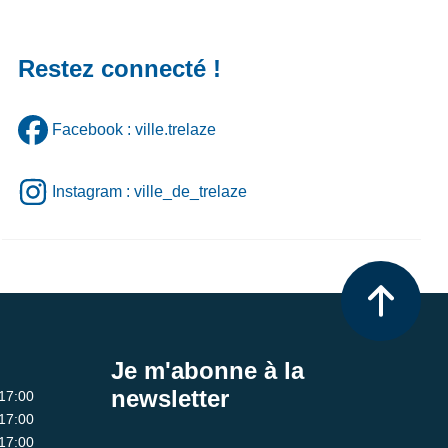
Restez connecté !
Facebook : ville.trelaze
Instagram : ville_de_trelaze
Je m'abonne à la
newsletter
 17:00
 17:00
 17:00