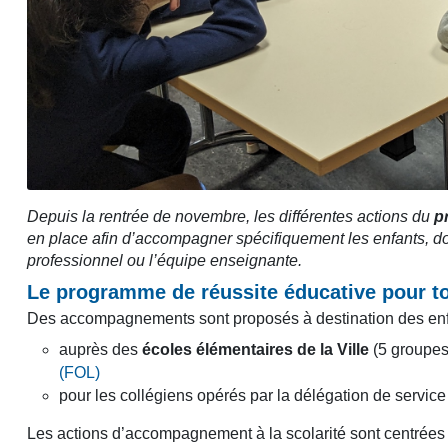
Depuis la rentrée de novembre, les différentes actions du
p
en place afin d’accompagner spécifiquement les enfants, don
professionnel ou l’équipe enseignante.
Le programme de réussite éducative pour t
Des accompagnements sont proposés à destination des enfa
auprès des
écoles élémentaires de la Ville
(5 groupes
(FOL)
pour les collégiens opérés par la délégation de servi
Les actions d’accompagnement à la scolarité sont centrées