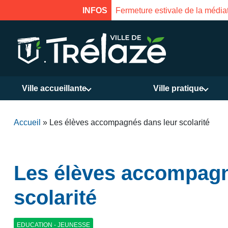
8 août à 16h
INFOS
Fermeture e
Ville accueillante
Ville pratique
Accueil
»
Les élèves accompagnés dans leur scolarité
Les élèves accompagn
scolarité
EDUCATION - JEUNESSE