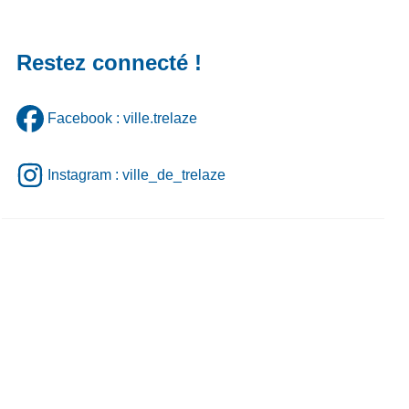
Restez connecté !
Facebook : ville.trelaze
Instagram : ville_de_trelaze