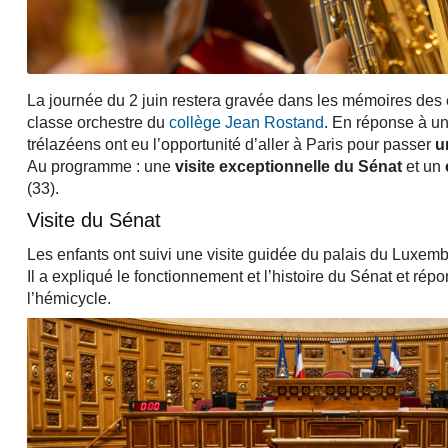
La journée du 2 juin restera gravée dans les mémoires des 
classe orchestre du
collège Jean Rostand
. En réponse à un
trélazéens ont eu l’opportunité d’aller à Paris pour passer
u
Au programme : une
visite exceptionnelle du Sénat
et un
(33).
Visite du Sénat
Les enfants ont suivi une visite guidée du palais du Luxe
Il a expliqué le fonctionnement et l’histoire du Sénat et ré
l’hémicycle.