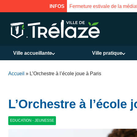
INFOS
Fermeture estivale de la Mais
Ville accueillante
Ville pratique
Accueil
»
L’Orchestre à l’école joue à Paris
L’Orchestre à l’école j
EDUCATION - JEUNESSE