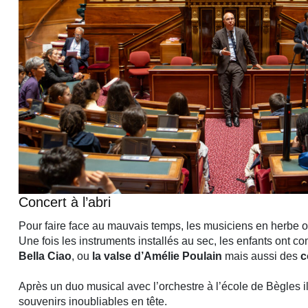
Concert à l’abri
Pour faire face au mauvais temps, les musiciens en herbe o
Une fois les instruments installés au sec, les enfants on
Bella Ciao
, ou
la valse d’Amélie Poulain
mais aussi des
c
Après un duo musical avec l’orchestre à l’école de Bègles il
souvenirs inoubliables en tête.