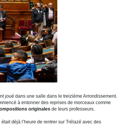
nt joué dans une salle dans le treizième Arrondissement.
t commencé à entonner des reprises de morceaux comme
ompositions originales
de leurs professeurs.
 était déjà l’heure de rentrer sur Trélazé avec des