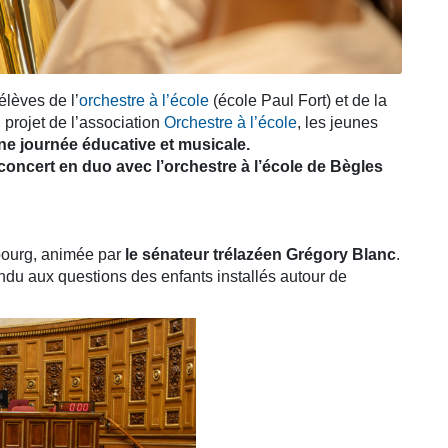
élèves de l’
orchestre à l’école
(école Paul Fort) et de la
 projet de l’association
Orchestre à l’école
, les jeunes
ne journée éducative et musicale.
concert en duo avec l’orchestre à l’école de Bègles
mbourg, animée par
le sénateur trélazéen Grégory Blanc
.
pondu aux questions des enfants installés autour de