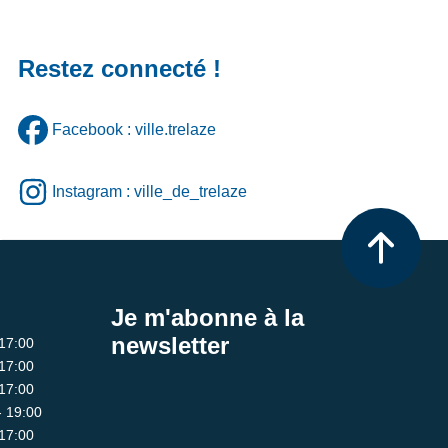
Restez connecté !
Facebook : ville.trelaze
Instagram : ville_de_trelaze
Je m'abonne à la
newsletter
 17:00
 17:00
 17:00
- 19:00
 17:00