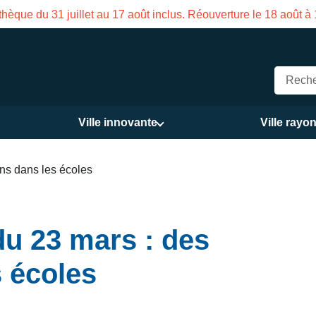
Fermeture estivale de la Maison des Services publics V
Ville innovante
Ville rayo
ns dans les écoles
u 23 mars : des
s écoles