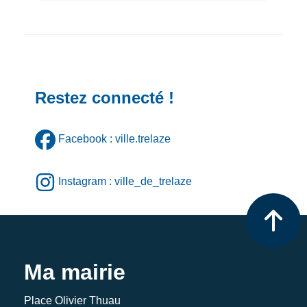
Restez connecté !
Facebook : ville.trelaze
Instagram : ville_de_trelaze
Ma mairie
Place Olivier Thuau