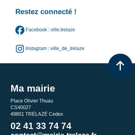
Restez connecté !
Facebook : ville.trelaze
Instagram : ville_de_trelaze
Ma mairie
Place Olivier Thuau
CS40027
49801 TRÉLAZÉ Cedex
02 41 33 74 74