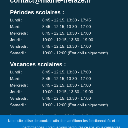
contact@mairie-trelaze.fr
Périodes scolaires :
Lundi :
8:45 - 12:15, 13:30 - 17:45
Mardi :
8:45 - 12:15, 13:30 - 17:00
Mercredi :
8:45 - 12:15, 13:30 - 17:00
Jeudi :
10:00 - 12:15, 13:30 - 19:00
Vendredi :
8:45 - 12:15, 13:30 - 17:00
Samedi :
10:00 - 12:00 (État civil uniquement)
Vacances scolaires :
Lundi :
8:45 - 12:15, 13:30 - 17:00
Mardi :
8:45 - 12:15, 13:30 - 17:00
Mercredi :
8:45 - 12:15, 13:30 - 17:00
Jeudi :
10:00 - 12:15, 13:30 - 19:00
Vendredi :
8:45 - 12:15, 13:30 - 17:00
Samedi :
10:00 - 12:00 (État civil uniquement)
Les services de l'état-civil, du CCAS et de l'urbanisme sont
Notre site utilise des cookies afin d’en améliorer les fonctionnalités et les
fermés au public le lundi matin.
performances. Lorsque vous parcourez ce site, vous consentez