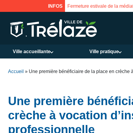
17 août inclus. Réouverture le 18 août à 16h
INFOS
Ville accueillante
Ville pratique
Accueil
»
Une première bénéficiaire de la place en crèche à
Une première bénéficia
crèche à vocation d’in
professionnelle