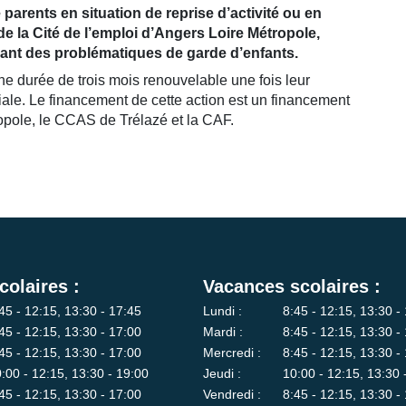
 parents en situation de reprise d’activité ou en
 la Cité de l’emploi d’Angers Loire Métropole,
trant des problématiques de garde d’enfants.
e durée de trois mois renouvelable une fois leur
ciale. Le financement de cette action est un financement
ropole, le CCAS de Trélazé et la CAF.
colaires :
Vacances scolaires :
45 - 12:15, 13:30 - 17:45
Lundi :
8:45 - 12:15, 13:30 -
45 - 12:15, 13:30 - 17:00
Mardi :
8:45 - 12:15, 13:30 -
45 - 12:15, 13:30 - 17:00
Mercredi :
8:45 - 12:15, 13:30 -
:00 - 12:15, 13:30 - 19:00
Jeudi :
10:00 - 12:15, 13:30 
45 - 12:15, 13:30 - 17:00
Vendredi :
8:45 - 12:15, 13:30 -