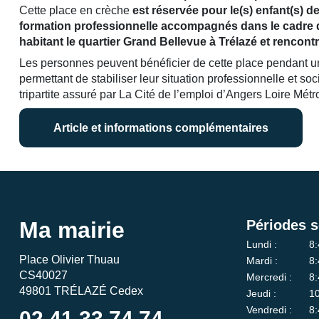
Cette place en crèche
est réservée pour le(s) enfant(s) de
formation professionnelle accompagnés dans le cadre de
habitant le quartier Grand Bellevue à Trélazé et rencon
Les personnes peuvent bénéficier de cette place pendant un
permettant de stabiliser leur situation professionnelle et so
tripartite assuré par La Cité de l’emploi d’Angers Loire Mét
Article et informations complémentaires
Ma mairie
Périodes s
Lundi :
8:
Place Olivier Thuau
Mardi :
8:
CS40027
Mercredi :
8:
49801 TRÉLAZÉ Cedex
Jeudi :
10
Vendredi :
8:
02 41 33 74 74