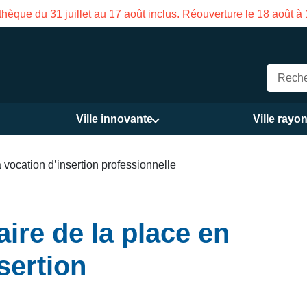
Fermeture estivale de la Maison des Servic
Ville innovante
Ville rayo
 vocation d’insertion professionnelle
ire de la place en
sertion