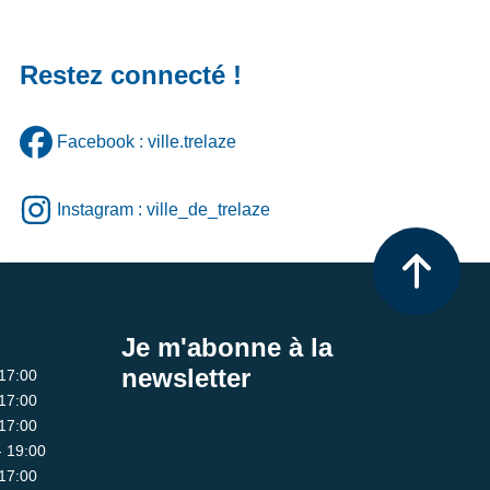
Restez connecté !
Facebook : ville.trelaze
Instagram : ville_de_trelaze
Je m'abonne à la
newsletter
 17:00
 17:00
 17:00
- 19:00
 17:00