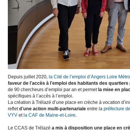
Depuis juillet 2020,
la Cité de l’emploi d’Angers Loire Métr
faveur de l’accès à l’emploi des habitants des quartiers 
de 90 chercheurs d’emploi par an et permet
la mise en pla
spécifiques à l’accès à l’emploi.
La création à Trélazé d’une place en crèche à vocation d’ins
reflet
d’une action multi-partenariale
entre la
préfecture d
VYV
et
la CAF de Maine-et-Loire
.
Le CCAS de Trélazé
a mis à disposition une place en crè