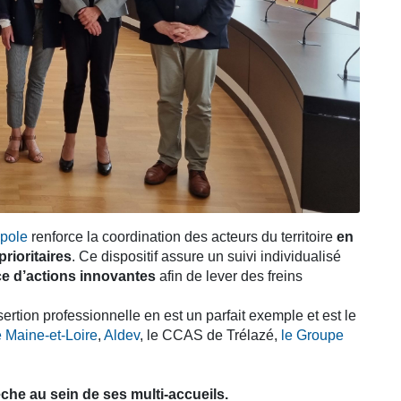
opole
renforce la coordination des acteurs du territoire
en
prioritaires
. Ce dispositif assure un suivi individualisé
ce d’actions innovantes
afin de lever des freins
ertion professionnelle en est un parfait exemple et est le
e Maine-et-Loire
,
Aldev
, le CCAS de Trélazé,
le Groupe
che au sein de ses multi-accueils.