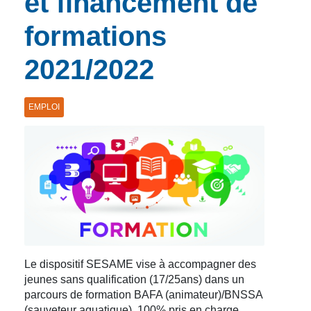
et financement de
formations
2021/2022
EMPLOI
Le dispositif SESAME vise à accompagner des
jeunes sans qualification (17/25ans) dans un
parcours de formation BAFA (animateur)/BNSSA
(sauveteur aquatique), 100% pris en charge