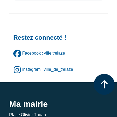
Restez connecté !
Facebook : ville.trelaze
Instagram : ville_de_trelaze
Ma mairie
Place Olivier Thuau