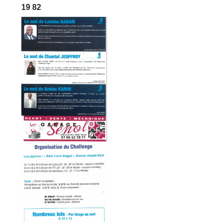
19 82