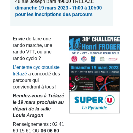
48 rue Joseph Bara 49800 TRÉLAZÉ
dimanche 19 mars 2023 - 7h00 à 10h00
pour les inscriptions des parcours
Envie de faire une
rando marche, une
rando VTT, ou une
rando cyclo ?
L’entente cyclotouriste
trélazé
a concocté des
parcours qui
conviendront à tous !
Rendez-vous à Trélazé
le 19 mars prochain au
départ de la salle
Louis Aragon
Renseignements : 02 41
69 15 61 OU
06 06 60