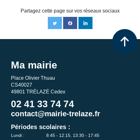
Partagez cette page sur vos réseaux sociaux
Ma mairie
Place Olivier Thuau
CS40027
49801 TRÉLAZÉ Cedex
02 41 33 74 74
contact@mairie-trelaze.fr
Périodes scolaires :
Lundi :
8:45 - 12:15, 13:30 - 17:45