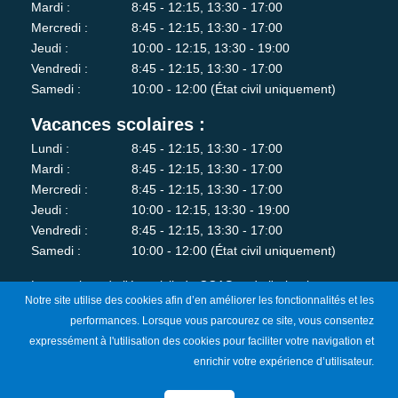
Mardi :
8:45 - 12:15, 13:30 - 17:00
Mercredi :
8:45 - 12:15, 13:30 - 17:00
Jeudi :
10:00 - 12:15, 13:30 - 19:00
Vendredi :
8:45 - 12:15, 13:30 - 17:00
Samedi :
10:00 - 12:00 (État civil uniquement)
Vacances scolaires :
Lundi :
8:45 - 12:15, 13:30 - 17:00
Mardi :
8:45 - 12:15, 13:30 - 17:00
Mercredi :
8:45 - 12:15, 13:30 - 17:00
Jeudi :
10:00 - 12:15, 13:30 - 19:00
Vendredi :
8:45 - 12:15, 13:30 - 17:00
Samedi :
10:00 - 12:00 (État civil uniquement)
Les services de l'état-civil, du CCAS et de l'urbanisme sont
Notre site utilise des cookies afin d’en améliorer les fonctionnalités et les
fermés au public le lundi matin.
performances. Lorsque vous parcourez ce site, vous consentez
expressément à l'utilisation des cookies pour faciliter votre navigation et
Je m'abonne à la newsletter
enrichir votre expérience d’utilisateur.